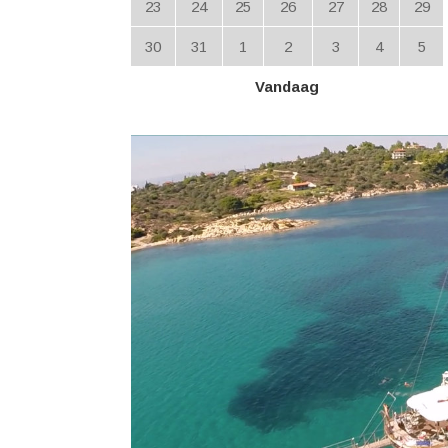
23
24
25
26
27
28
29
30
31
1
2
3
4
5
Vandaag