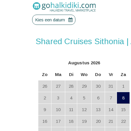
Kies een datum
Shared Cruises Sithonia 
Augustus 2026
Zo
Ma
Di
Wo
Do
Vr
Za
26
27
28
29
30
31
1
2
3
4
5
6
7
8
9
10
11
12
13
14
15
16
17
18
19
20
21
22